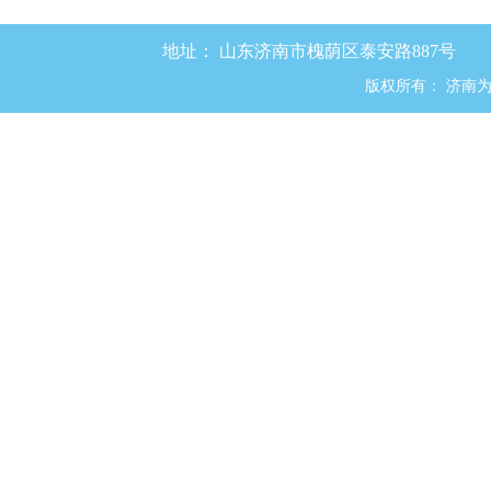
地址：
山东济南市槐荫区泰安路887号
版权所有：
济南