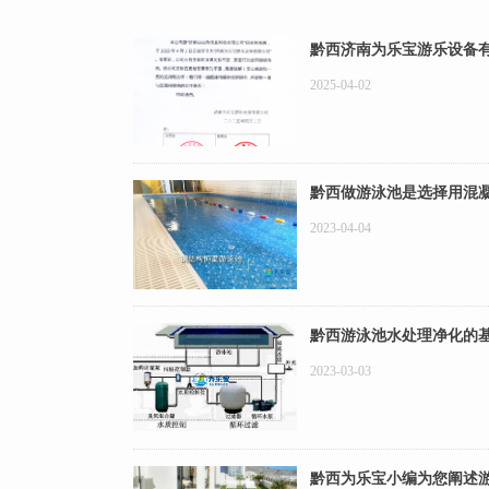
黔西济南为乐宝游乐设备
2025-04-02
黔西做游泳池是选择用混
2023-04-04
黔西游泳池水处理净化的
2023-03-03
黔西为乐宝小编为您阐述