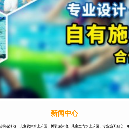
新闻中心
结构游泳池、儿童软体水上乐园、拼装游泳池、儿童室内水上乐园，专业施工贴心一