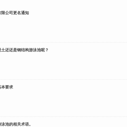
有限公司更名通知
凝土还还是钢结构游泳池呢？
基本要求
游泳池的相关术语。