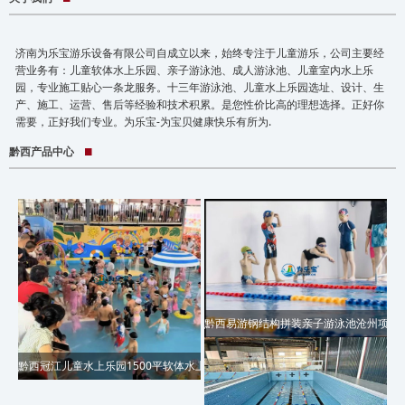
济南为乐宝游乐设备有限公司自成立以来，始终专注于儿童游乐，公司主要经
营业务有：儿童软体水上乐园、亲子游泳池、成人游泳池、儿童室内水上乐
园，专业施工贴心一条龙服务。十三年游泳池、儿童水上乐园选址、设计、生
产、施工、运营、售后等经验和技术积累。是您性价比高的理想选择。正好你
需要，正好我们专业。为乐宝-为宝贝健康快乐有所为.
黔西产品中心
黔西易游钢结构拼装亲子游泳池沧州项目
黔西冠江儿童水上乐园1500平软体水上乐园桂林项目