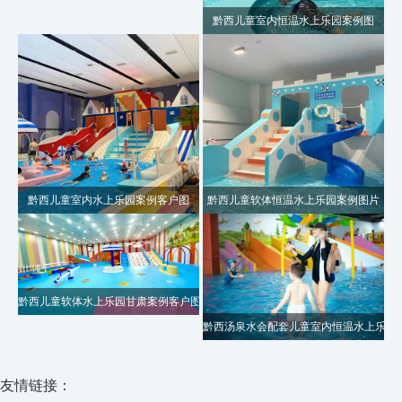
黔西儿童室内恒温水上乐园案例图
黔西儿童室内水上乐园案例客户图
黔西儿童软体恒温水上乐园案例图片
黔西儿童软体水上乐园甘肃案例客户图
黔西汤泉水会配套儿童室内恒温水上乐园
友情链接：