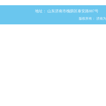
地址：
山东济南市槐荫区泰安路887号
版权所有：
济南