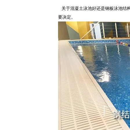
关于混凝土泳池好还是钢板泳池结构
要决定。