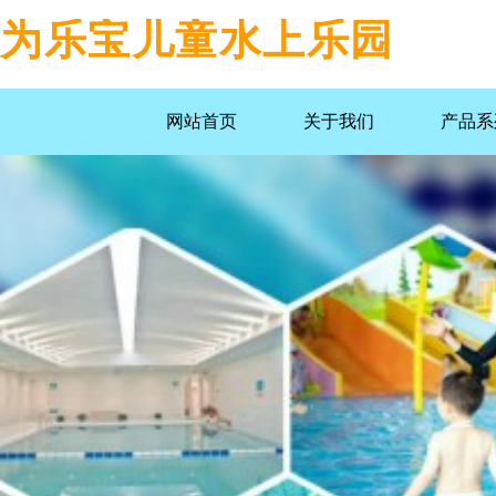
为乐宝儿童水上乐园
网站首页
关于我们
产品系