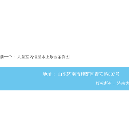
前一个：
儿童室内恒温水上乐园案例图
地址：
山东济南市槐荫区泰安路887号
版权所有：
济南