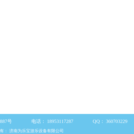
87号
电话：
18953117287
QQ：
360703229
有：
济南为乐宝游乐设备有限公司