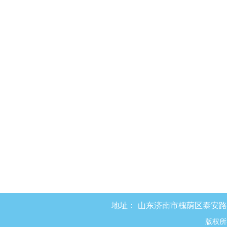
地址：
山东济南市槐荫区泰安路8
版权所