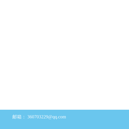
邮箱：
360703229@qq.com