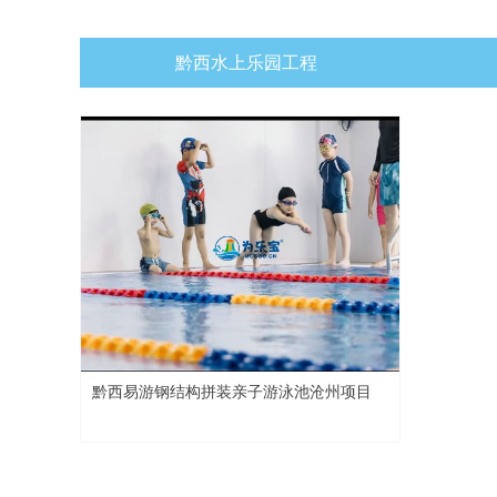
黔西水上乐园工程
黔西易游钢结构拼装亲子游泳池沧州项目